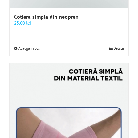
Cotiera simpla din neopren
25.00
lei
Adaugă în coș
Detalii