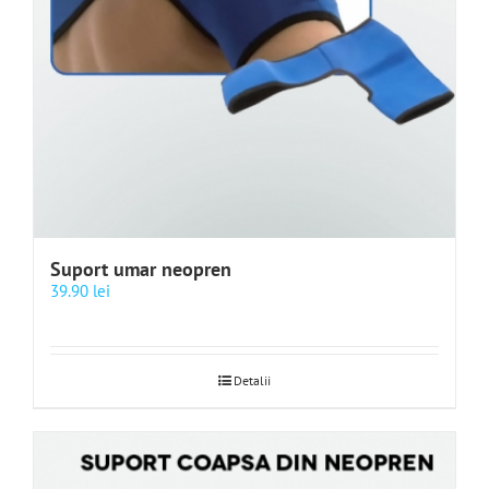
Suport umar neopren
39.90
lei
Detalii