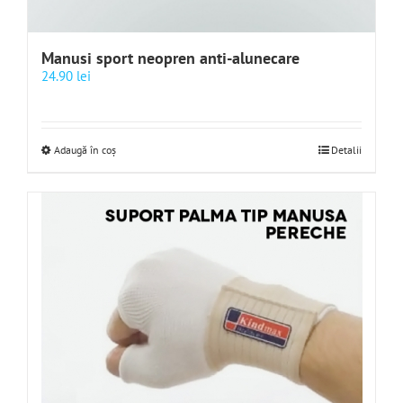
Manusi sport neopren anti-alunecare
24.90
lei
Adaugă în coș
Detalii