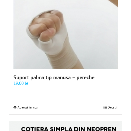
Suport palma tip manusa – pereche
19.00
lei
Adaugă în coș
Detalii