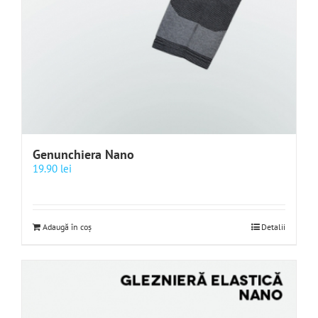
Genunchiera Nano
19.90
lei
Adaugă în coș
Detalii