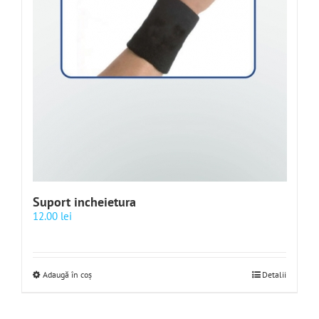
Suport incheietura
12.00
lei
Adaugă în coș
Detalii