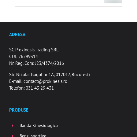
ADRESA
SC Prokinesis Trading SRL
CUI: 26299314
Nr. Reg. Com: J23/4374/2016
Str. Nikolai Gogol nr 1A, 012017, Bucuresti
E-mail:
contact@prokinesis.ro
Telefon: 031 43 29 431
PRODUSE
Banda Kinesiologica
Benzi sportive