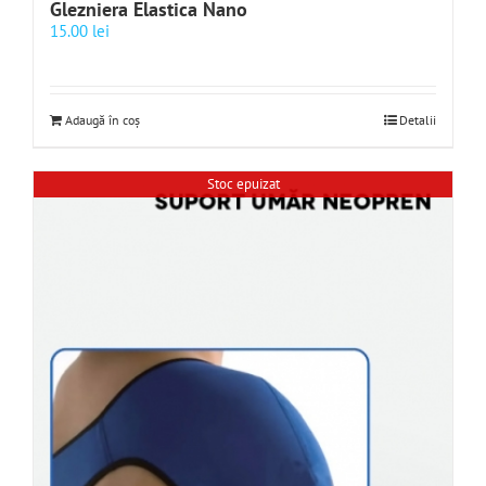
Glezniera Elastica Nano
15.00
lei
Adaugă în coș
Detalii
Stoc epuizat