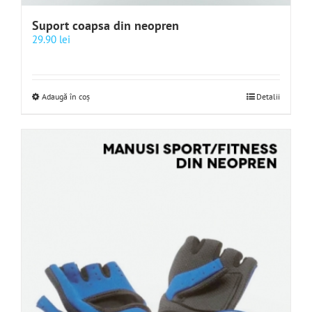
Suport coapsa din neopren
29.90
lei
Adaugă în coș
Detalii