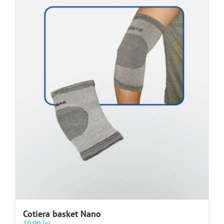
Cotiera basket Nano
19.90
lei