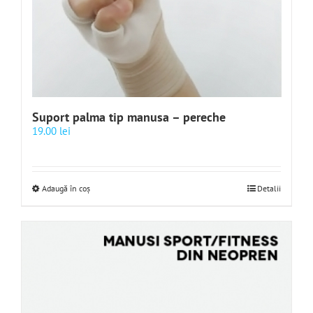
Suport palma tip manusa – pereche
19.00
lei
Adaugă în coș
Detalii