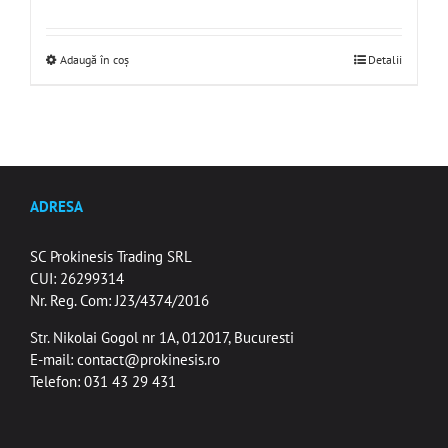
Adaugă în coș
Detalii
ADRESA
SC Prokinesis Trading SRL
CUI: 26299314
Nr. Reg. Com: J23/4374/2016
Str. Nikolai Gogol nr 1A, 012017, Bucuresti
E-mail:
contact@prokinesis.ro
Telefon: 031 43 29 431