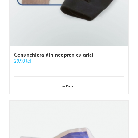
Genunchiera din neopren cu arici
29.90
lei
Detalii