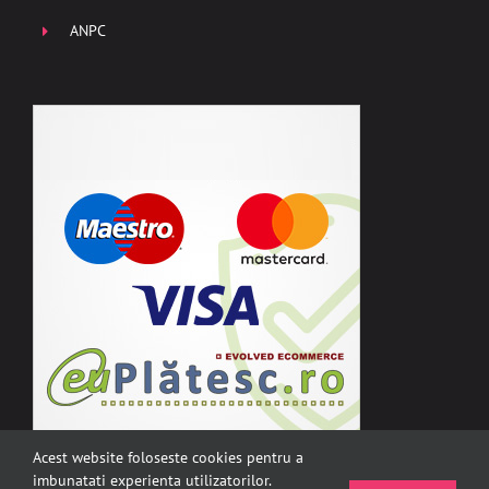
ANPC
Acest website foloseste cookies pentru a
imbunatati experienta utilizatorilor.