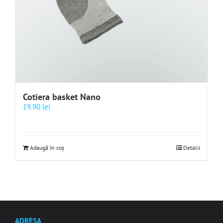
Cotiera basket Nano
19.90
lei
Adaugă în coș
Detalii
ADRESA