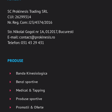
SC Prokinesis Trading SRL
CUI: 26299314
Nr. Reg. Com: J23/4374/2016
Str. Nikolai Gogol nr 1A, 012017, Bucuresti
E-mail:
contact@prokinesis.ro
Telefon: 031 43 29 431
PRODUSE
Banda Kinesiologica
Benzi sportive
Medical & Tapping
Produse sportive
Promotii & Oferte