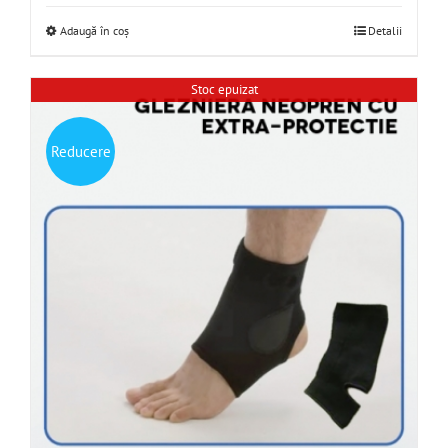
Adaugă în coș
Detalii
Stoc epuizat
Reducere