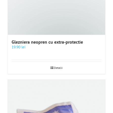
Glezniera neopren cu extra-protectie
19.90
lei
Detalii