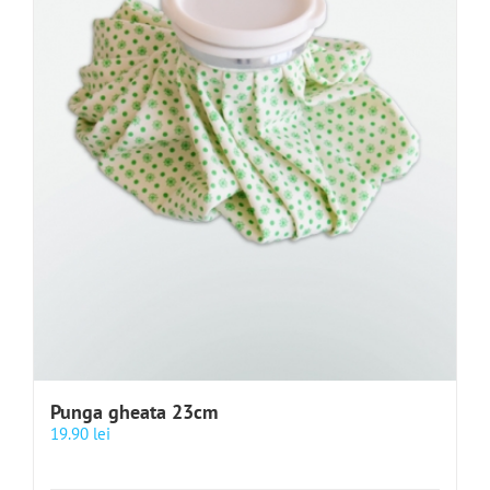
Punga gheata 23cm
19.90
lei