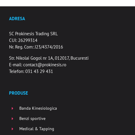
ADRESA
SC Prokinesis Trading SRL
CUI: 26299314
Nr. Reg. Com: J23/4374/2016
Str. Nikolai Gogol nr 1A, 012017, Bucuresti
E-mail:
contact@prokinesis.ro
Telefon: 031 43 29 431
PRODUSE
Banda Kinesiologica
Benzi sportive
Medical & Tapping