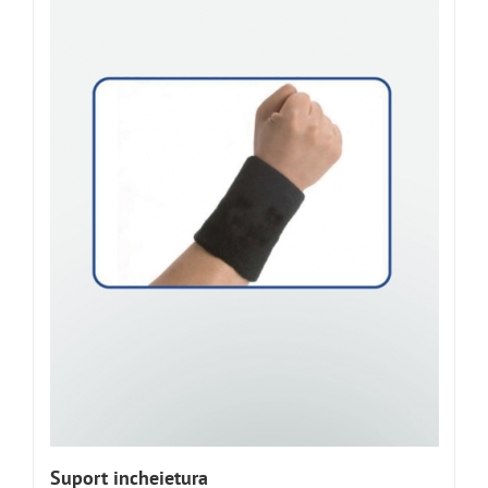
Suport incheietura