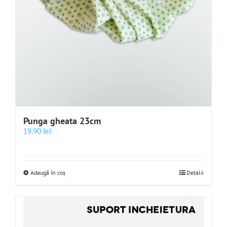
Punga gheata 23cm
19.90
lei
Adaugă în coș
Detalii