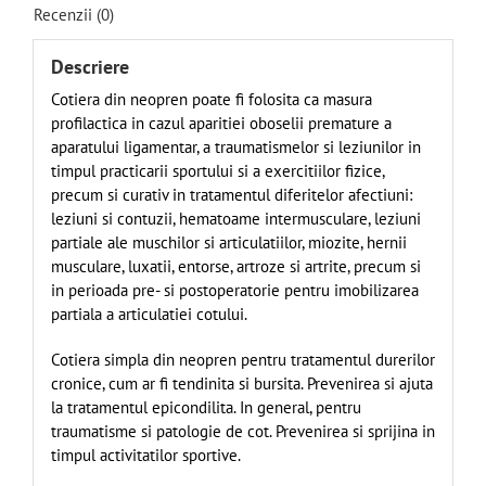
Recenzii (0)
Descriere
Cotiera din neopren poate fi folosita ca masura
profilactica in cazul aparitiei oboselii premature a
aparatului ligamentar, a traumatismelor si leziunilor in
timpul practicarii sportului si a exercitiilor fizice,
precum si curativ in tratamentul diferitelor afectiuni:
leziuni si contuzii, hematoame intermusculare, leziuni
partiale ale muschilor si articulatiilor, miozite, hernii
musculare, luxatii, entorse, artroze si artrite, precum si
in perioada pre- si postoperatorie pentru imobilizarea
partiala a articulatiei cotului.
Cotiera simpla din neopren pentru tratamentul durerilor
cronice, cum ar fi tendinita si bursita. Prevenirea si ajuta
la tratamentul epicondilita. In general, pentru
traumatisme si patologie de cot. Prevenirea si sprijina in
timpul activitatilor sportive.