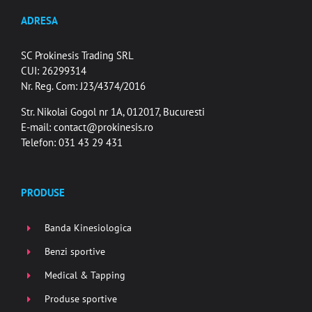
ADRESA
SC Prokinesis Trading SRL
CUI: 26299314
Nr. Reg. Com: J23/4374/2016
Str. Nikolai Gogol nr 1A, 012017, Bucuresti
E-mail:
contact@prokinesis.ro
Telefon: 031 43 29 431
PRODUSE
Banda Kinesiologica
Benzi sportive
Medical & Tapping
Produse sportive