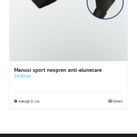
Manusi sport neopren anti-alunecare
24.90
lei
Adaugă în coș
Detalii