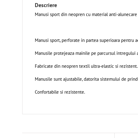
Descriere
Manusi sport din neopren cu material anti-alunecare p
Manusi sport, perforate in partea superioara pentru ae
Manusile protejeaza mainile pe parcursul intregului
Fabricate din neopren textil ultra-elastic si rezistent.
Manusile sunt ajustabile, datorita sistemului de prinde
Confortabile si rezistente.