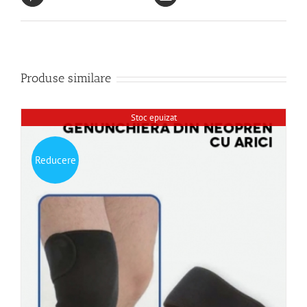
Produse similare
Stoc epuizat
Reducere