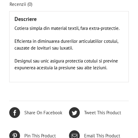
Recenzii (0)
Descriere
Cotiera simpla din material textil, fara extra-protectie.
Eficienta in diminuarea durerilor articulatiilor cotului,
cauzate de lovituri sau luxatii.
Designul sau unic asigura protectia cotului si previne
expunerea acestuia la presiune sau alte leziuni.
Share On Facebook
Tweet This Product
Pin This Product
Email This Product