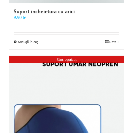
Suport incheietura cu arici
9.90
lei
Adaugă în coș
Detalii
Stoc epuizat