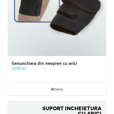
Genunchiera din neopren cu arici
29.90
lei
Detalii