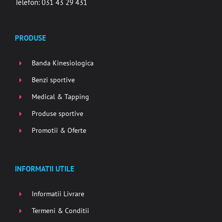
Telefon: 031 43 29 431
PRODUSE
Banda Kinesiologica
Benzi sportive
Medical & Tapping
Produse sportive
Promotii & Oferte
INFORMATII UTILE
Informatii Livrare
Termeni & Conditii