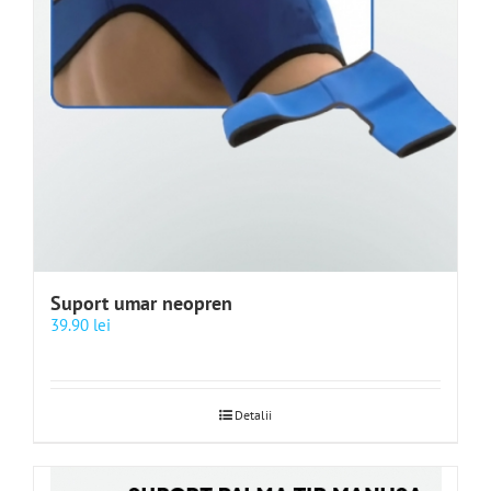
Suport umar neopren
39.90
lei
Detalii