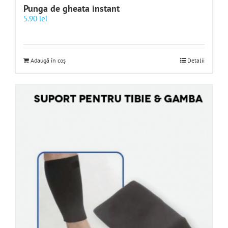
Punga de gheata instant
5.90
lei
Adaugă în coș
Detalii