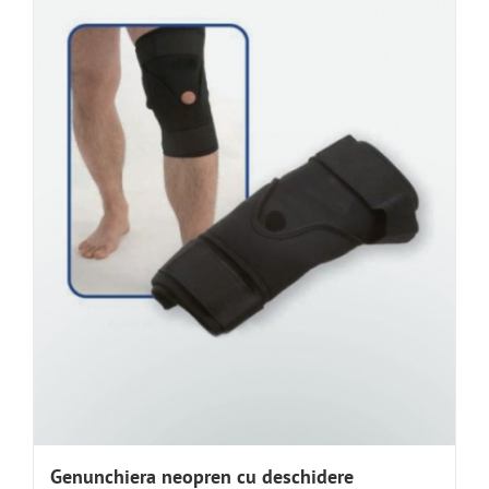
Genunchiera neopren cu deschidere