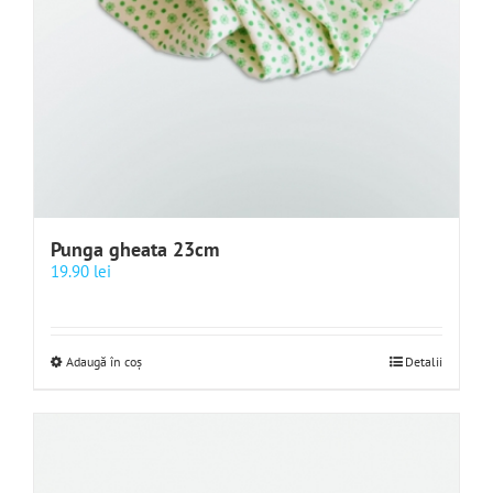
Punga gheata 23cm
19.90
lei
Adaugă în coș
Detalii