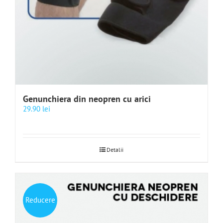
Genunchiera din neopren cu arici
29.90
lei
Detalii
Reducere