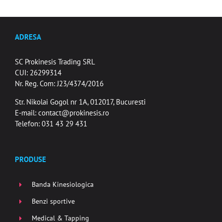
ADRESA
SC Prokinesis Trading SRL
CUI: 26299314
Nr. Reg. Com: J23/4374/2016
Str. Nikolai Gogol nr 1A, 012017, Bucuresti
E-mail:
contact@prokinesis.ro
Telefon: 031 43 29 431
PRODUSE
Banda Kinesiologica
Benzi sportive
Medical & Tapping