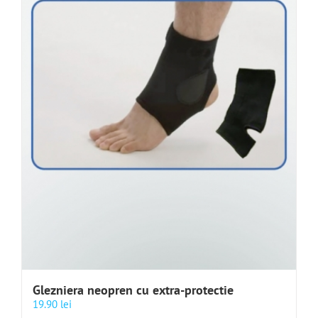
Glezniera neopren cu extra-protectie
19.90
lei