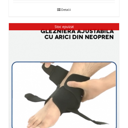
Detalii
Stoc epuizat