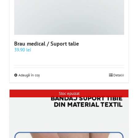
Brau medical / Suport talie
39.90
lei
Adaugă în coș
Detalii
Stoc epuizat