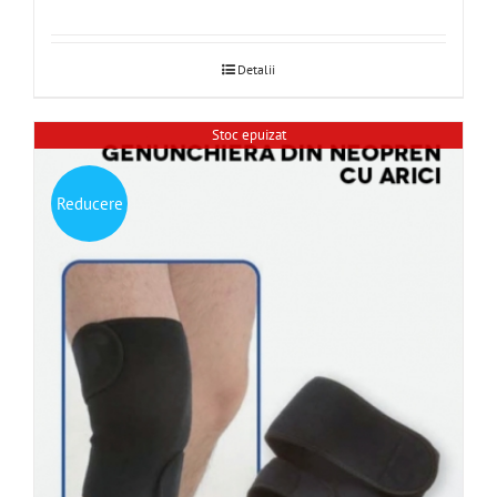
Detalii
Stoc epuizat
Reducere