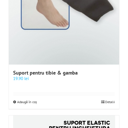
Suport pentru tibie & gamba
19.90
lei
Adaugă în coș
Detalii