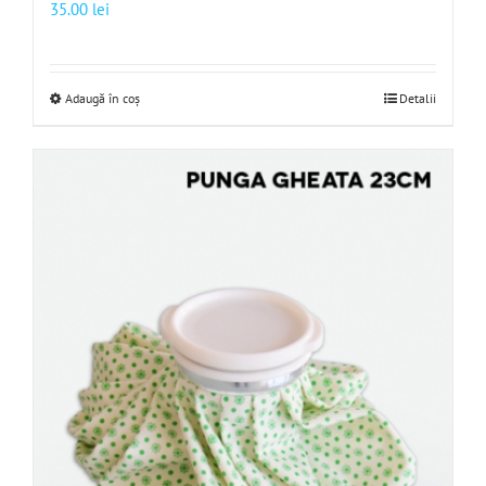
35.00
lei
Adaugă în coș
Detalii