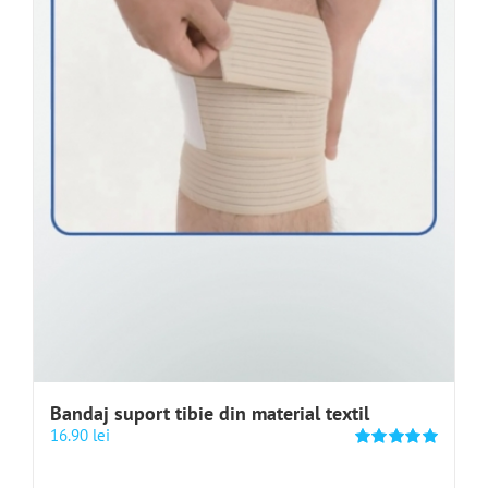
Bandaj suport tibie din material textil
16.90
lei
Evaluat
la
5.00
din 5