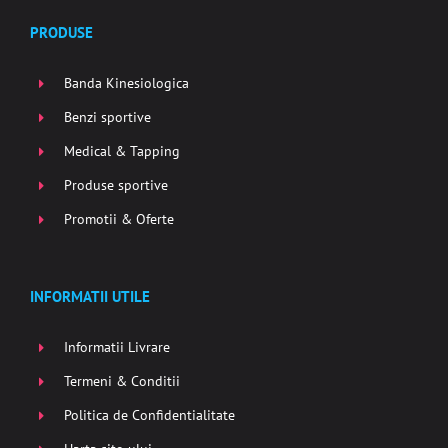
PRODUSE
Banda Kinesiologica
Benzi sportive
Medical & Tapping
Produse sportive
Promotii & Oferte
INFORMATII UTILE
Informatii Livrare
Termeni & Conditii
Politica de Confidentialitate