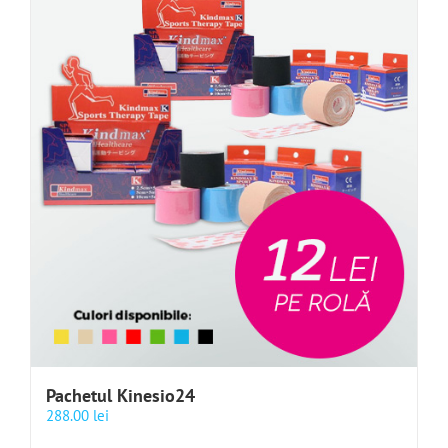
Pachetul Kinesio24
288.00
lei