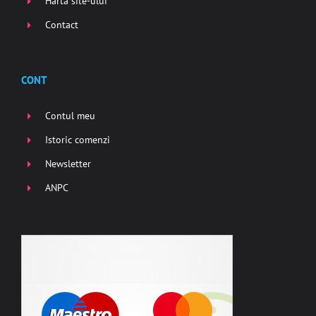
Harta site-ului
Contact
CONT
Contul meu
Istoric comenzi
Newsletter
ANPC