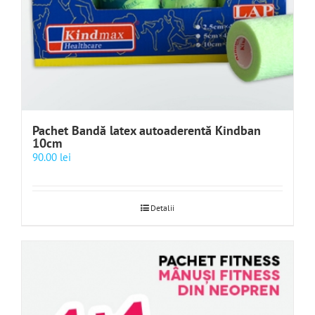
Pachet Bandă latex autoaderentă Kindban
10cm
90.00
lei
Detalii