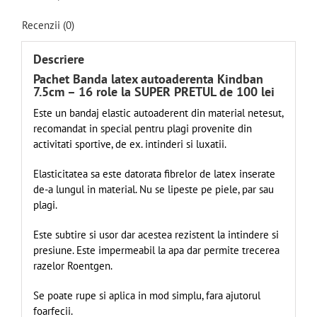
Recenzii (0)
Descriere
Pachet Banda latex autoaderenta Kindban
7.5cm – 16 role la SUPER PRETUL de 100 lei
Este un bandaj elastic autoaderent din material netesut,
recomandat in special pentru plagi provenite din
activitati sportive, de ex. intinderi si luxatii.
Elasticitatea sa este datorata fibrelor de latex inserate
de-a lungul in material. Nu se lipeste pe piele, par sau
plagi.
Este subtire si usor dar acestea rezistent la intindere si
presiune. Este impermeabil la apa dar permite trecerea
razelor Roentgen.
Se poate rupe si aplica in mod simplu, fara ajutorul
foarfecii.