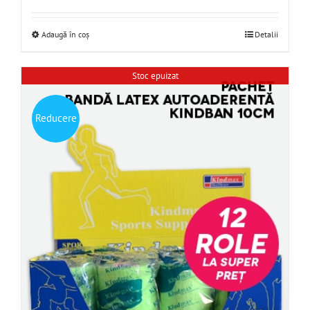
Adaugă în coș
Detalii
Stoc epuizat
Reducere