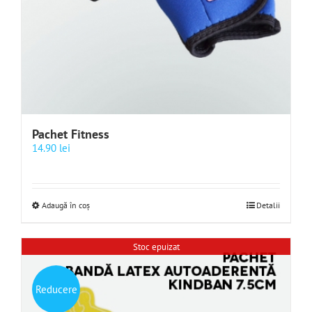
Pachet Fitness
14.90
lei
Adaugă în coș
Detalii
Stoc epuizat
Reducere