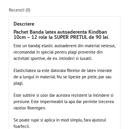
Recenzii (0)
Descriere
Pachet Banda latex autoaderenta Kindban
10cm – 12 role la SUPER PRETUL de 90 lei.
Este un bandaj elastic autoaderent din material netesut,
recomandat in special pentru plagi provenite din
activitati sportive, de ex. intinderi si luxatii.
Elasticitatea sa este datorata fibrelor de latex inserate
de-a lungul in material. Nu se lipeste pe piele, par sau
plagi.
Este subtire si usor dar acestea rezistent la intindere si
presiune. Este impermeabil la apa dar permite trecerea
razelor Roentgen.
Se poate rupe si aplica in mod simplu, fara ajutorul
foarfecii.