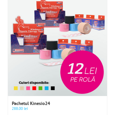
Pachetul Kinesio24
288.00
lei