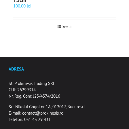
7.5cm
100.00
lei
Detalii
ADRESA
SC Prokinesis Trading SRL
CUI: 26299314
Nr. Reg. Com: J23/4374/2016
Str. Nikolai Gogol nr 1A, 012017, Bucuresti
E-mail:
contact@prokinesis.ro
Telefon: 031 43 29 431