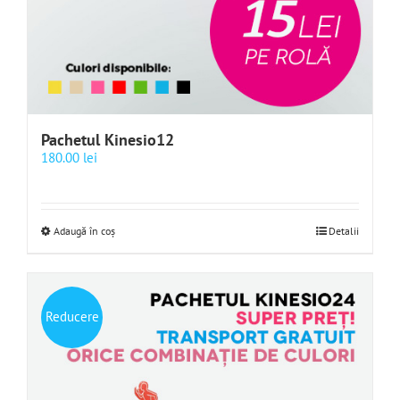
Pachetul Kinesio12
180.00
lei
Adaugă în coș
Detalii
Reducere